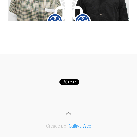
VER
VER
Creado por
Cultiva Web