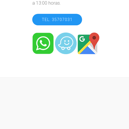
a 13:00 horas.
TEL. 35707031