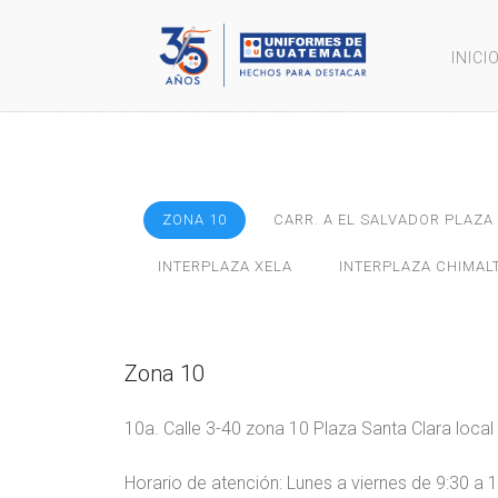
INICI
ZONA 10
CARR. A EL SALVADOR PLAZ
INTERPLAZA XELA
INTERPLAZA CHIMA
Zona 10
10a. Calle 3-40 zona 10 Plaza Santa Clara local
Horario de atención: Lunes a viernes de 9:30 a