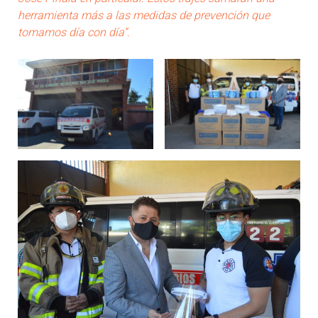
herramienta más a las medidas de prevención que
tomamos día con día”.