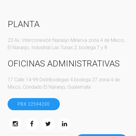
PLANTA
23 Av. Interconexión Naranjo Minerva zona 4 de Mixco,
El Naranjo, Industrial Las Tunas 2, bodega 7 y 8
OFICINAS ADMINISTRATIVAS
17 Calle 14-99 Distribodegas 4 bodega 27 zona 4 de
Mixco, Condado El Naranjo, Guatemala
PBX 22594200