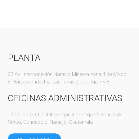
PLANTA
23 Av. Interconexión Naranjo Minerva zona 4 de Mixco,
El Naranjo, Industrial Las Tunas 2, bodega 7 y 8
OFICINAS ADMINISTRATIVAS
17 Calle 14-99 Distribodegas 4 bodega 27 zona 4 de
Mixco, Condado El Naranjo, Guatemala