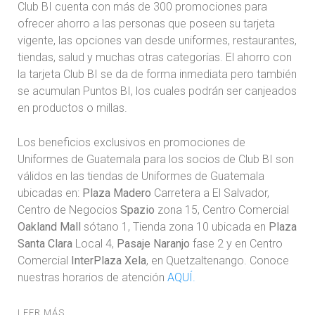
Club BI cuenta con más de 300 promociones para
ofrecer ahorro a las personas que poseen su tarjeta
vigente, las opciones van desde uniformes, restaurantes,
tiendas, salud y muchas otras categorías. El ahorro con
la tarjeta Club BI se da de forma inmediata pero también
se acumulan Puntos BI, los cuales podrán ser canjeados
en productos o millas.
Los beneficios exclusivos en promociones de
Uniformes de Guatemala para los socios de Club BI son
válidos en las tiendas de Uniformes de Guatemala
ubicadas en:
Plaza Madero
Carretera a El Salvador,
Centro de Negocios
Spazio
zona 15, Centro Comercial
Oakland Mall
sótano 1, Tienda zona 10 ubicada en
Plaza
Santa Clara
Local 4,
Pasaje Naranjo
fase 2 y en Centro
Comercial
InterPlaza Xela
, en Quetzaltenango. Conoce
nuestras horarios de atención
AQUÍ.
LEER MÁS