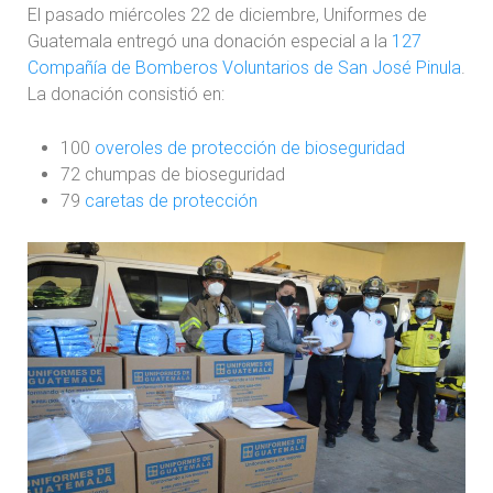
El pasado miércoles 22 de diciembre, Uniformes de
Guatemala entregó una donación especial a la
127
Compañía de Bomberos Voluntarios de San José Pinula
.
La donación consistió en:
100
overoles de protección de bioseguridad
72 chumpas de bioseguridad
79
caretas de protección