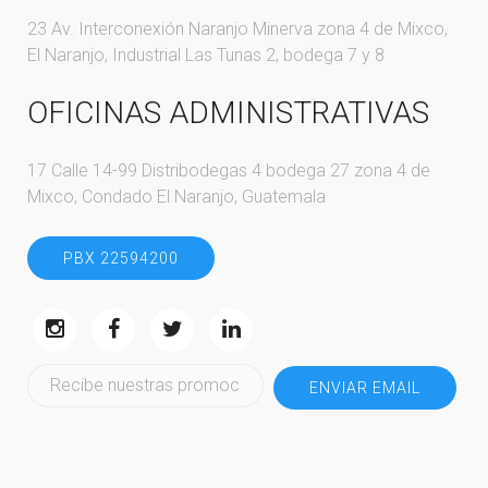
23 Av. Interconexión Naranjo Minerva zona 4 de Mixco,
El Naranjo, Industrial Las Tunas 2, bodega 7 y 8
OFICINAS ADMINISTRATIVAS
17 Calle 14-99 Distribodegas 4 bodega 27 zona 4 de
Mixco, Condado El Naranjo, Guatemala
PBX 22594200
ENVIAR EMAIL