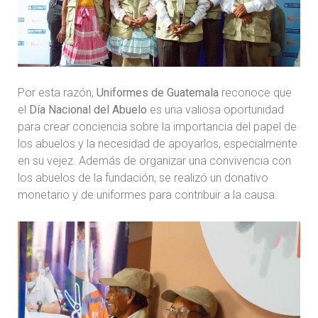
Por esta razón,
Uniformes de Guatemala
reconoce que
el
Día Nacional del Abuelo
es una valiosa oportunidad
para crear conciencia sobre la importancia del papel de
los abuelos y la necesidad de apoyarlos, especialmente
en su vejez. Además de organizar una convivencia con
los abuelos de la fundación, se realizó un donativo
monetario y de uniformes para contribuir a la causa.