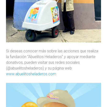
Si deseas conocer más sobre las acciones que realiza
la fundación “Abuelitos Heladeros” y apoyar mediante
donativos, pueden visitar sus redes sociales
(@abuelitosheladeros) y su página web
www.abuelitosheladeros.com