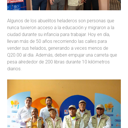
Algunos de los abuelitos heladeros son personas que
nunca tuvieron acceso a la educación y migraron a la
ciudad durante su infancia para trabajar. Hoy en día,
llevan más de 50 años recorriendo las calles para
vender sus helados, generando a veces menos de
Q20.00 al día. Además, deben empujar una carreta que
pesa alrededor de 200 libras durante 10 kilómetros
diarios.