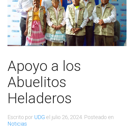
Apoyo a los
Abuelitos
Heladeros
Escrito por
UDG
el
julio 26, 2024
. Posteado en
Noticias