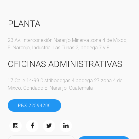
PLANTA
23 Av. Interconexión Naranjo Minerva zona 4 de Mixco,
El Naranjo, Industrial Las Tunas 2, bodega 7 y 8
OFICINAS ADMINISTRATIVAS
17 Calle 14-99 Distribodegas 4 bodega 27 zona 4 de
Mixco, Condado El Naranjo, Guatemala
PBX 22594200