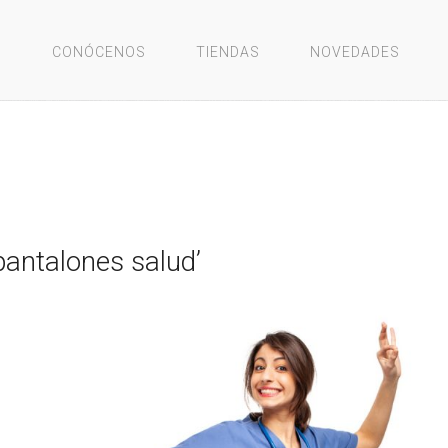
O
CONÓCENOS
TIENDAS
NOVEDADES
pantalones salud’