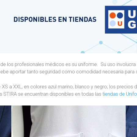
s de los profesionales médicos es su uniforme. Su uso involucr
e debe aportar tanto seguridad como comodidad necesaria para d
e XS a XXL, en colores azul marino, blanco y negro; los precios 
os STIRA se encuentran disponibles en todas las
tiendas de Unif