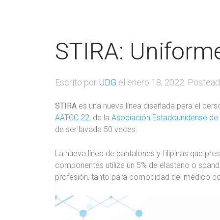
STIRA: Uniforme
Escrito por
UDG
el
enero 18, 2022
. Postea
STIRA
es una nueva línea diseñada para el perso
AATCC 22
, de la
Asociación Estadounidense de Q
de ser lavada 50 veces.
La nueva línea de pantalones y filipinas que pre
componentes utiliza un 5% de elastano o spandex
profesión, tanto para comodidad del médico co