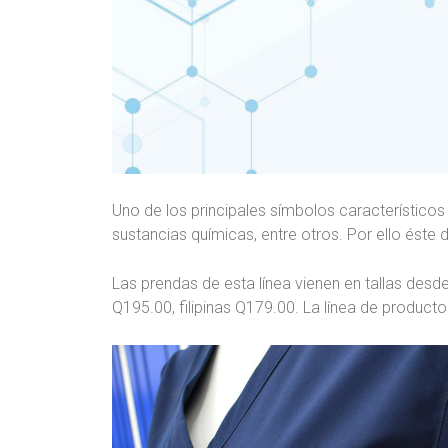
Uno de los principales símbolos característico
sustancias químicas, entre otros. Por ello ést
Las prendas de esta línea vienen en tallas desd
Q195.00, filipinas Q179.00. La línea de product