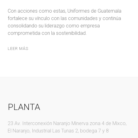
Con acciones como estas, Uniformes de Guatemala
fortalece su vínculo con las comunidades y continúa
consolidando su liderazgo como empresa
comprometida con la sostenibilidad.
LEER MÁS
PLANTA
23 Av. Interconexión Naranjo Minerva zona 4 de Mixco,
El Naranjo, Industrial Las Tunas 2, bodega 7 y 8