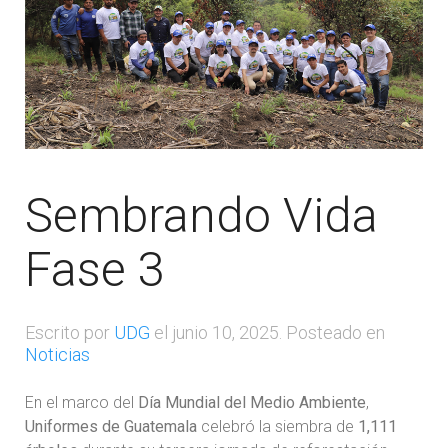
Sembrando Vida
Fase 3
Escrito por
UDG
el
junio 10, 2025
. Posteado en
Noticias
En el marco del
Día Mundial del Medio Ambiente
,
Uniformes de Guatemala
celebró la siembra de
1,111