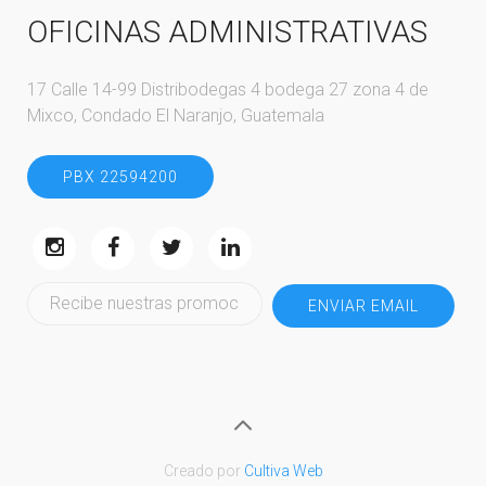
OFICINAS ADMINISTRATIVAS
17 Calle 14-99 Distribodegas 4 bodega 27 zona 4 de
Mixco, Condado El Naranjo, Guatemala
PBX 22594200
ENVIAR EMAIL
Creado por
Cultiva Web