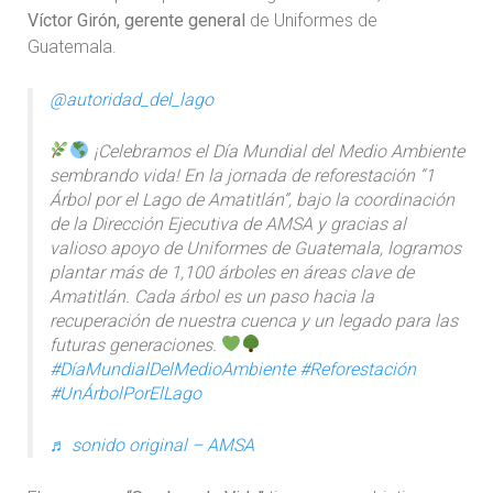
Víctor Girón, gerente general
de Uniformes de
Guatemala.
@autoridad_del_lago
¡Celebramos el Día Mundial del Medio Ambiente
sembrando vida! En la jornada de reforestación “1
Árbol por el Lago de Amatitlán”, bajo la coordinación
de la Dirección Ejecutiva de AMSA y gracias al
valioso apoyo de Uniformes de Guatemala, logramos
plantar más de 1,100 árboles en áreas clave de
Amatitlán. Cada árbol es un paso hacia la
recuperación de nuestra cuenca y un legado para las
futuras generaciones.
#DíaMundialDelMedioAmbiente
#Reforestación
#UnÁrbolPorElLago
♬ sonido original – AMSA