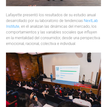
Lafayette presentó los resultados de su estudio anual
desarrollado por su laboratorio de tendencias
NextLab
Institute
, en él analizan las dinámicas del mercado, los
comportamientos y las variables sociales que influyen
en la mentalidad del consumidor, desde una perspectiva
emocional, racional, colectiva e individual.