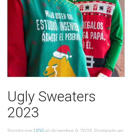
Ugly Sweaters
2023
Escrito por
UDG
el
diciembre 9, 2023
. Posteado en