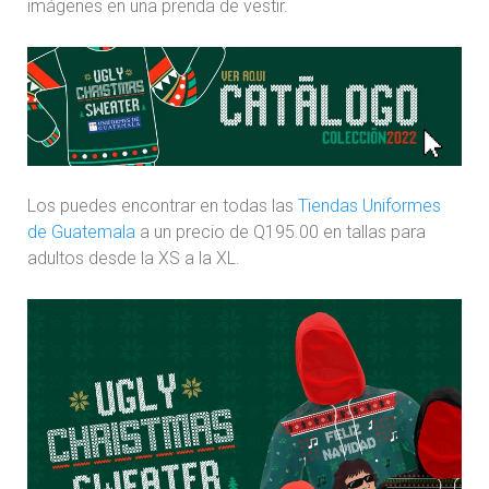
imágenes en una prenda de vestir.
Los puedes encontrar en todas las
Tiendas Uniformes
de Guatemala
a un precio de Q195.00 en tallas para
adultos desde la XS a la XL.