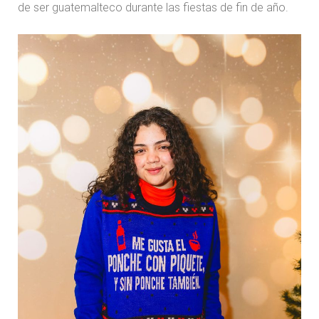
de ser guatemalteco durante las fiestas de fin de año.