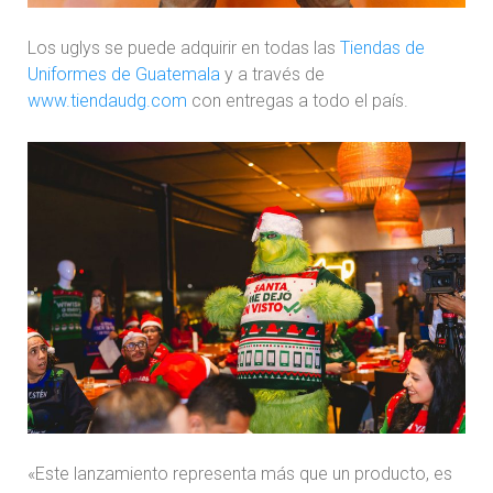
Los uglys se puede adquirir en todas las
Tiendas de
Uniformes de Guatemala
y a través de
www.tiendaudg.com
con entregas a todo el país.
«Este lanzamiento representa más que un producto, es