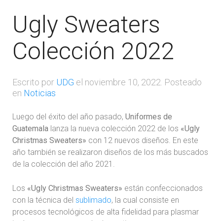
Ugly Sweaters
Colección 2022
Escrito por
UDG
el
noviembre 10, 2022
. Posteado
en
Noticias
Luego del éxito del año pasado,
Uniformes de
Guatemala
lanza la nueva colección 2022 de los
«Ugly
Christmas Sweaters»
con 12 nuevos diseños. En este
año también se realizaron diseños de los más buscados
de la colección del año 2021.
Los
«Ugly Christmas Sweaters»
están confeccionados
con la técnica del
sublimado
, la cual consiste en
procesos tecnológicos de alta fidelidad para plasmar