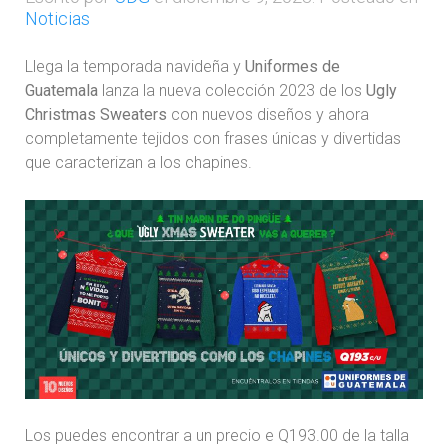
Noticias
Llega la temporada navideña y
Uniformes de
Guatemala
lanza la nueva colección 2023 de los
Ugly
Christmas Sweaters
con nuevos diseños y ahora
completamente tejidos con frases únicas y divertidas
que caracterizan a los chapines.
Los puedes encontrar a un precio e Q193.00 de la talla