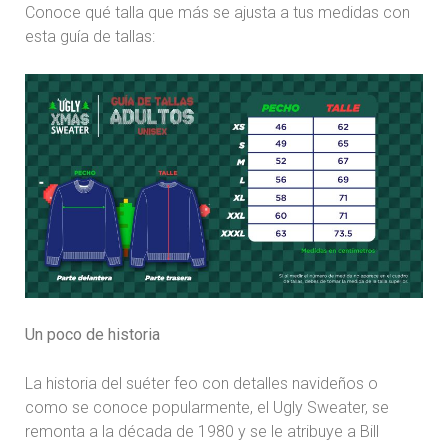
Conoce qué talla que más se ajusta a tus medidas con
esta guía de tallas:
Un poco de historia
La historia del suéter feo con detalles navideños o
como se conoce popularmente, el Ugly Sweater, se
remonta a la década de 1980 y se le atribuye a Bill