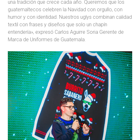
una tradición que crece cada año. Queremos que los
guatemaltecos celebren la Navidad con orgullo, con
humor y con identidad. Nuestros uglys combinan calidad
textil con frases y diseños que solo un chapín
entendería», expresó Carlos Aguirre Soria Gerente de
Marca de Uniformes de Guatemala.