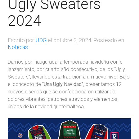
Ugly Sweaters
2024
Escrito por
UDG
el
octubre 3, 2024
. Posteado en
Noticias
Damos por inaugurada la temporada navideña con el
lanzamiento, por cuarto año consecutivo, de los “Ugly
Sweaters”, llevando esta tradición a un nuevo nivel. Bajo
el concepto de
“Una Ugly Navidad”,
presentamos 12
nuevos diseños que se confeccionaron utilizando
colores vibrantes, patrones atrevidos y elementos
únicos de la navidad guatemalteca.