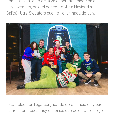
con el lanzamiento de la ya esperada colección de
ugly sweaters, bajo el concepto «Una Navidad más
Calidá» Ugly Sweaters que no tienen nada de ugly.
Esta colección llega cargada de color, tradición y buen
humor, con frases muy chapinas que celebran lo mejor