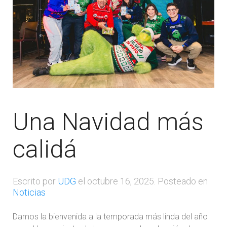
Una Navidad más
calidá
Escrito por
UDG
el
octubre 16, 2025
. Posteado en
Noticias
Damos la bienvenida a la temporada más linda del año