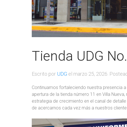
Tienda UDG No.
Escrito por
UDG
el
marzo 25, 2026
. Postea
Continuamos fortaleciendo nuestra presencia a n
apertura de la tienda número 11 en Villa Nueva,
estrategia de crecimiento en el canal de detall
de acercarnos cada vez más a nuestros clientes