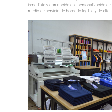
inmediata y con opción a la personalización d
medio de servicio de bordado legible y de alta c