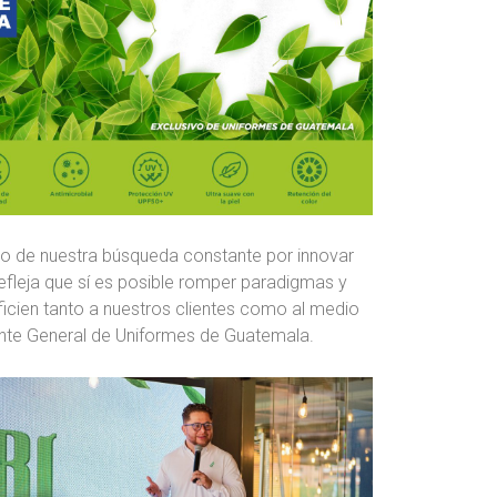
tado de nuestra búsqueda constante por innovar
refleja que sí es posible romper paradigmas y
icien tanto a nuestros clientes como al medio
ente General de Uniformes de Guatemala.