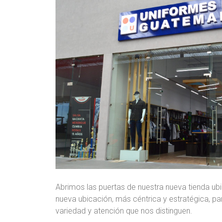
Abrimos las puertas de nuestra nueva tienda u
nueva ubicación, más céntrica y estratégica, pa
variedad y atención que nos distinguen.