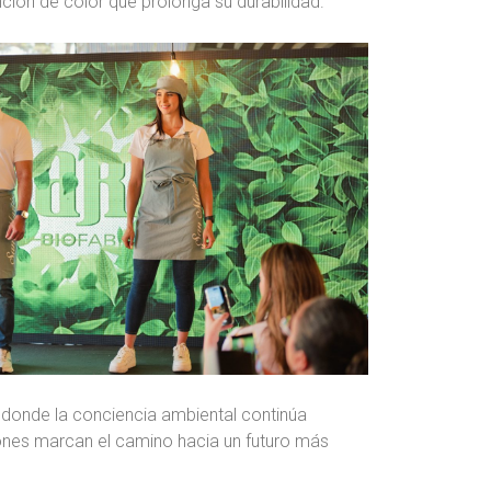
nción de color que prolonga su durabilidad.
donde la conciencia ambiental continúa
iones marcan el camino hacia un futuro más