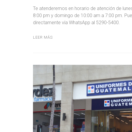
Te atenderemos en horario de atención de lun
8:00 pm y domingo de 10:00 am a 7:00 pm. Pu
directamente vía WhatsApp al 5290-5400.
LEER MÁS