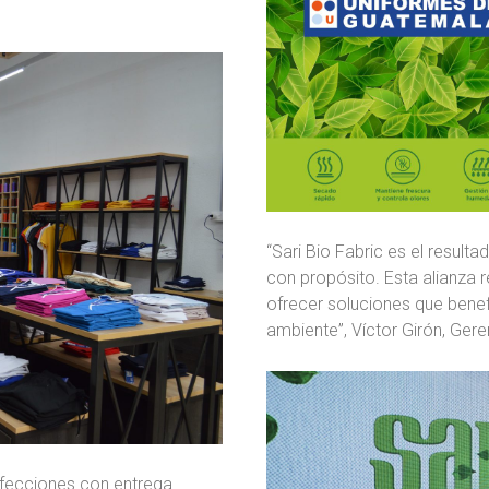
“Sari Bio Fabric es el resul
con propósito. Esta alianza 
ofrecer soluciones que benef
ambiente”, Víctor Girón, Ger
fecciones con entrega