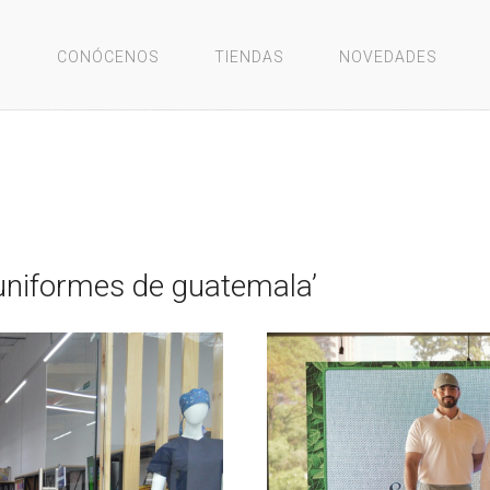
O
CONÓCENOS
TIENDAS
NOVEDADES
‘uniformes de guatemala’