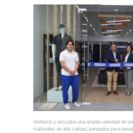
Visítanos y descubre una amplia variedad de 
materiales de alta calidad, pensados para brind