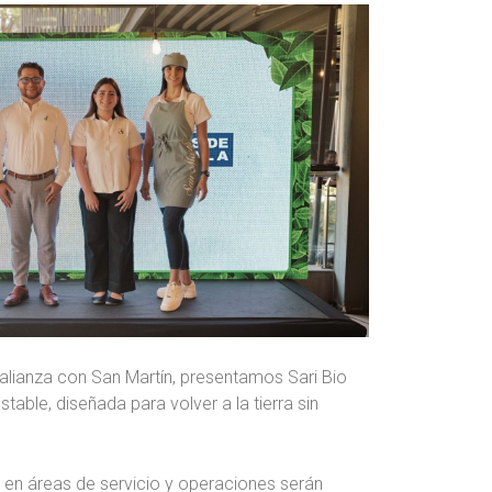
alianza con San Martín, presentamos Sari Bio
able, diseñada para volver a la tierra sin
en áreas de servicio y operaciones serán