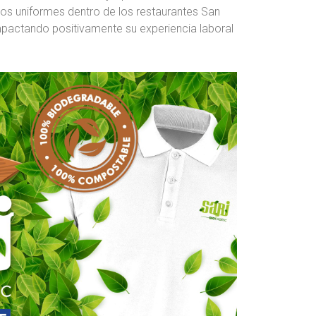
os uniformes dentro de los restaurantes San
mpactando positivamente su experiencia laboral