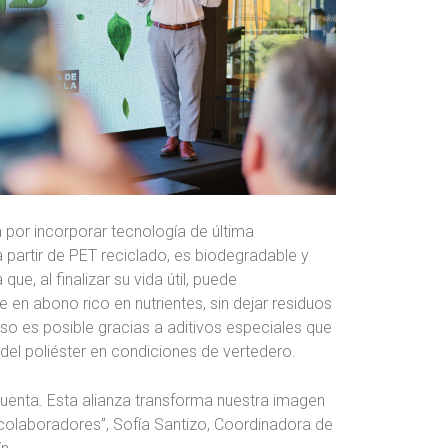
a por incorporar tecnología de última
 partir de PET reciclado, es biodegradable y
que, al finalizar su vida útil, puede
en abono rico en nutrientes, sin dejar residuos
eso es posible gracias a aditivos especiales que
el poliéster en condiciones de vertedero.
uenta. Esta alianza transforma nuestra imagen
 colaboradores”, Sofía Santizo, Coordinadora de