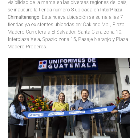
visibilidad de la marca en las diversas regiones del país,
se inauguró la tienda número 8 ubicada en
InterPlaza
Chimaltenango
. Esta nueva ubicación se suma a las 7
tiendas ya existentes ubicadas en: Oakland Mall, Plaza
Madero Carretera a El Salvador, Santa Clara zona 10,
Interplaza Xela, Spazio zona 15, Pasaje Naranjo y Plaza
Madero Próceres.