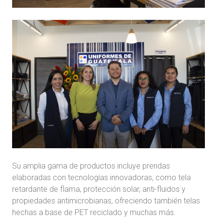
Su amplia gama de productos incluye prendas
elaboradas con tecnologías innovadoras, como tela
retardante de flama, protección solar, anti-fluidos y
propiedades antimicrobianas, ofreciendo también telas
hechas a base de PET reciclado y muchas más.