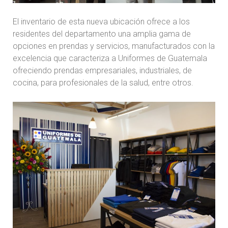
El inventario de esta nueva ubicación ofrece a los
residentes del departamento una amplia gama de
opciones en prendas y servicios, manufacturados con la
excelencia que caracteriza a Uniformes de Guatemala
ofreciendo prendas empresariales, industriales, de
cocina, para profesionales de la salud, entre otros.