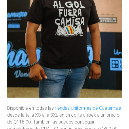
Disponible en todas las
tiendas Uniformes de Guatemala
desde la talla XS a la 3XL en un corte unisex a un precio
de Q118.00. También las puedes conseguir
completamente GRATIS* por un consumo de Q800.00.