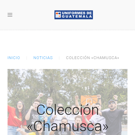
INICIO
NOTICIAS
COLECCIÓN «CHAMUSCA»
Colección
«Chamusca»