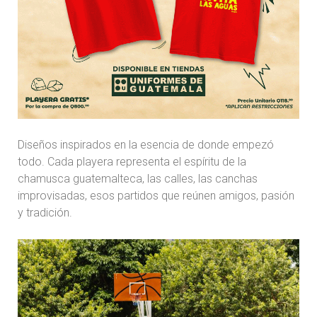
Diseños inspirados en la esencia de donde empezó
todo. Cada playera representa el espíritu de la
chamusca guatemalteca, las calles, las canchas
improvisadas, esos partidos que reúnen amigos, pasión
y tradición.