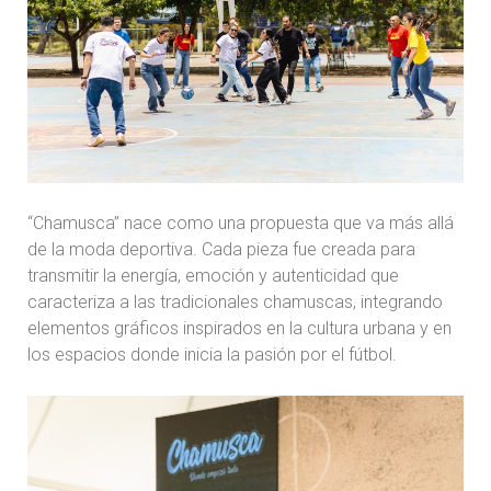
“Chamusca” nace como una propuesta que va más allá
de la moda deportiva. Cada pieza fue creada para
transmitir la energía, emoción y autenticidad que
caracteriza a las tradicionales chamuscas, integrando
elementos gráficos inspirados en la cultura urbana y en
los espacios donde inicia la pasión por el fútbol.