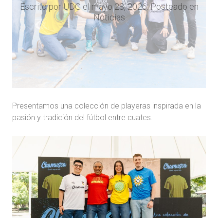
Escrito por
UDG
el
mayo 28, 2026
. Posteado en
Noticias
Presentamos una colección de playeras inspirada en la
pasión y tradición del fútbol entre cuates.