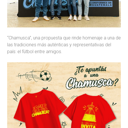
“Chamusca”, una propuesta que rinde homenaje a una de
las tradiciones más auténticas y representativas del
país: el fútbol entre amigos.